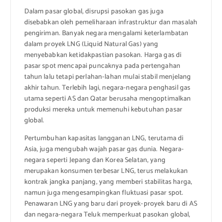
Dalam pasar global, disrupsi pasokan gas juga
disebabkan oleh pemeliharaan infrastruktur dan masalah
pengiriman. Banyak negara mengalami keterlambatan
dalam proyek LNG (Liquid Natural Gas) yang
menyebabkan ketidakpastian pasokan. Harga gas di
pasar spot mencapai puncaknya pada pertengahan
tahun lalu tetapi perlahan-lahan mulai stabil menjelang
akhir tahun. Terlebih lagi, negara-negara penghasil gas
utama seperti AS dan Qatar berusaha mengoptimalkan
produksi mereka untuk memenuhi kebutuhan pasar
global.
Pertumbuhan kapasitas langganan LNG, terutama di
Asia, juga mengubah wajah pasar gas dunia. Negara-
negara seperti Jepang dan Korea Selatan, yang
merupakan konsumen terbesar LNG, terus melakukan
kontrak jangka panjang, yang memberi stabilitas harga,
namun juga mengesampingkan fluktuasi pasar spot.
Penawaran LNG yang baru dari proyek-proyek baru di AS
dan negara-negara Teluk memperkuat pasokan global,