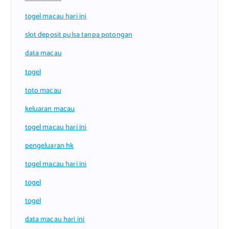
togel macau hari ini
slot deposit pulsa tanpa potongan
data macau
togel
toto macau
keluaran macau
togel macau hari ini
pengeluaran hk
togel macau hari ini
togel
togel
data macau hari ini