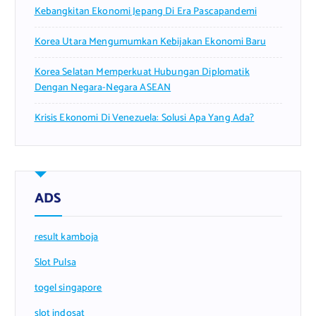
Kebangkitan Ekonomi Jepang Di Era Pascapandemi
Korea Utara Mengumumkan Kebijakan Ekonomi Baru
Korea Selatan Memperkuat Hubungan Diplomatik
Dengan Negara-Negara ASEAN
Krisis Ekonomi Di Venezuela: Solusi Apa Yang Ada?
ADS
result kamboja
Slot Pulsa
togel singapore
slot indosat