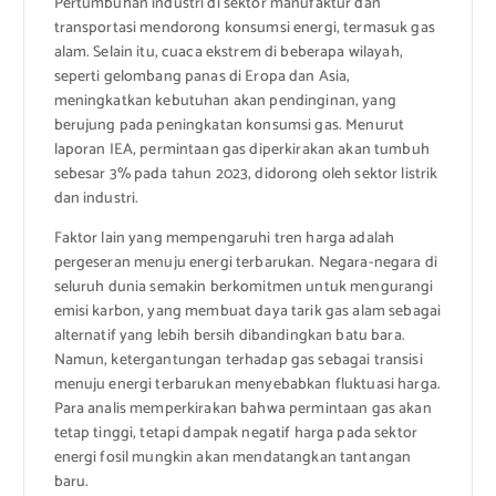
Pertumbuhan industri di sektor manufaktur dan
transportasi mendorong konsumsi energi, termasuk gas
alam. Selain itu, cuaca ekstrem di beberapa wilayah,
seperti gelombang panas di Eropa dan Asia,
meningkatkan kebutuhan akan pendinginan, yang
berujung pada peningkatan konsumsi gas. Menurut
laporan IEA, permintaan gas diperkirakan akan tumbuh
sebesar 3% pada tahun 2023, didorong oleh sektor listrik
dan industri.
Faktor lain yang mempengaruhi tren harga adalah
pergeseran menuju energi terbarukan. Negara-negara di
seluruh dunia semakin berkomitmen untuk mengurangi
emisi karbon, yang membuat daya tarik gas alam sebagai
alternatif yang lebih bersih dibandingkan batu bara.
Namun, ketergantungan terhadap gas sebagai transisi
menuju energi terbarukan menyebabkan fluktuasi harga.
Para analis memperkirakan bahwa permintaan gas akan
tetap tinggi, tetapi dampak negatif harga pada sektor
energi fosil mungkin akan mendatangkan tantangan
baru.