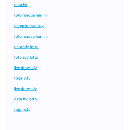
data hk
toto macua hari ini
pengeluaran sdy
toto macau hari ini
data sdy lotto
toto sdy lotto
live draw sdy
togel sdy
live draw sdy
data hk lotto
togel sdy