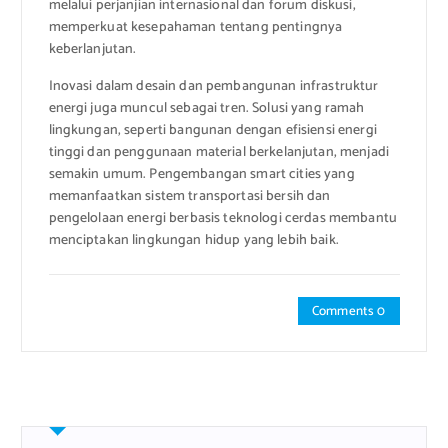
melalui perjanjian internasional dan forum diskusi,
memperkuat kesepahaman tentang pentingnya
keberlanjutan.
Inovasi dalam desain dan pembangunan infrastruktur
energi juga muncul sebagai tren. Solusi yang ramah
lingkungan, seperti bangunan dengan efisiensi energi
tinggi dan penggunaan material berkelanjutan, menjadi
semakin umum. Pengembangan smart cities yang
memanfaatkan sistem transportasi bersih dan
pengelolaan energi berbasis teknologi cerdas membantu
menciptakan lingkungan hidup yang lebih baik.
Comments 0