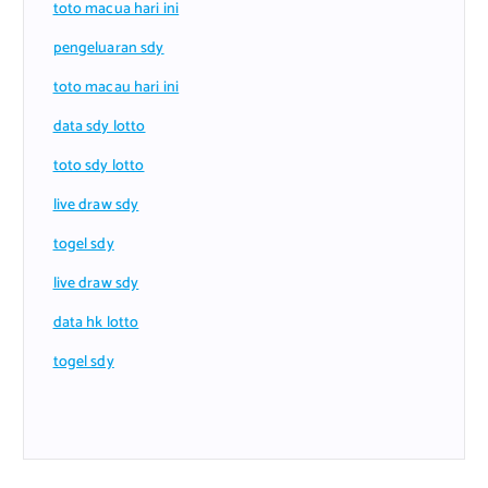
toto macua hari ini
pengeluaran sdy
toto macau hari ini
data sdy lotto
toto sdy lotto
live draw sdy
togel sdy
live draw sdy
data hk lotto
togel sdy