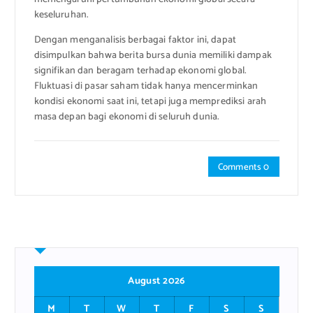
keseluruhan.
Dengan menganalisis berbagai faktor ini, dapat
disimpulkan bahwa berita bursa dunia memiliki dampak
signifikan dan beragam terhadap ekonomi global.
Fluktuasi di pasar saham tidak hanya mencerminkan
kondisi ekonomi saat ini, tetapi juga memprediksi arah
masa depan bagi ekonomi di seluruh dunia.
Comments 0
August 2026
M
T
W
T
F
S
S