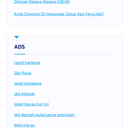
Dengan Negara-Negara ASEAN
Krisis Ekonomi Di Venezuela: Solusi Apa Yang Ada?
ADS
result kamboja
Slot Pulsa
togel singapore
slot indosat
togel macau hari ini
slot deposit pulsa tanpa potongan
data macau