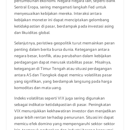
pertumbuhan ekonomi. Negara-negara lain, seperti Bank
Sentral Eropa, sering mengamati langkah Fed untuk
menyesuaikan kebijakan mereka. Interaksi antara
kebijakan moneter ini dapat menciptakan gelombang
ketidakpastian di pasar, berdampak pada investasi asing
dan likuiditas global.
Selanjutnya, peristiwa geopolitik turut memainkan peran
penting dalam berita bursa dunia. Ketegangan antara
negara besar, konflik, atau perubahan dalam kebijakan
perdagangan dapat merusak stabilitas pasar. Misalnya,
ketegangan di Timur Tengah atau situasi perdagangan
antara AS dan Tiongkok dapat memicu volatilitas pasar
yang signifikan, yang berdampak langsung pada harga
komoditas dan mata uang.
Indeks volatilitas seperti VIX juga sering digunakan
sebagai indikator ketidakpastian di pasar. Peningkatan
VIX menunjukkan kekhawatiran investor dan menjadikan
pasar lebih rentan terhadap penurunan. Situasi ini dapat
memicu efek domino yang mempengaruhi sektor-sektor