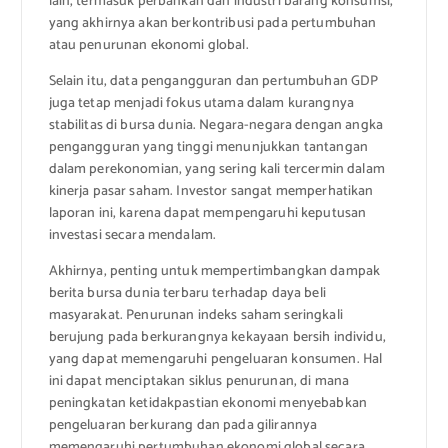
lain, termasuk perbankan dan industri barang konsumsi,
yang akhirnya akan berkontribusi pada pertumbuhan
atau penurunan ekonomi global.
Selain itu, data pengangguran dan pertumbuhan GDP
juga tetap menjadi fokus utama dalam kurangnya
stabilitas di bursa dunia. Negara-negara dengan angka
pengangguran yang tinggi menunjukkan tantangan
dalam perekonomian, yang sering kali tercermin dalam
kinerja pasar saham. Investor sangat memperhatikan
laporan ini, karena dapat mempengaruhi keputusan
investasi secara mendalam.
Akhirnya, penting untuk mempertimbangkan dampak
berita bursa dunia terbaru terhadap daya beli
masyarakat. Penurunan indeks saham seringkali
berujung pada berkurangnya kekayaan bersih individu,
yang dapat memengaruhi pengeluaran konsumen. Hal
ini dapat menciptakan siklus penurunan, di mana
peningkatan ketidakpastian ekonomi menyebabkan
pengeluaran berkurang dan pada gilirannya
memengaruhi pertumbuhan ekonomi global secara