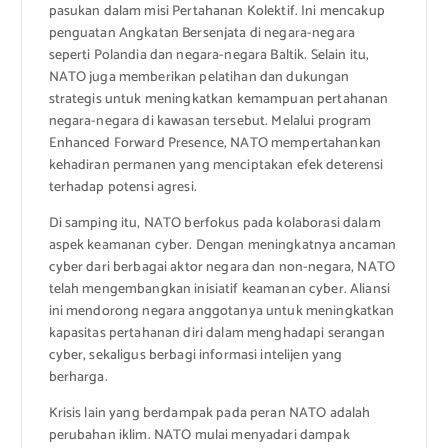
pasukan dalam misi Pertahanan Kolektif. Ini mencakup
penguatan Angkatan Bersenjata di negara-negara
seperti Polandia dan negara-negara Baltik. Selain itu,
NATO juga memberikan pelatihan dan dukungan
strategis untuk meningkatkan kemampuan pertahanan
negara-negara di kawasan tersebut. Melalui program
Enhanced Forward Presence, NATO mempertahankan
kehadiran permanen yang menciptakan efek deterensi
terhadap potensi agresi.
Di samping itu, NATO berfokus pada kolaborasi dalam
aspek keamanan cyber. Dengan meningkatnya ancaman
cyber dari berbagai aktor negara dan non-negara, NATO
telah mengembangkan inisiatif keamanan cyber. Aliansi
ini mendorong negara anggotanya untuk meningkatkan
kapasitas pertahanan diri dalam menghadapi serangan
cyber, sekaligus berbagi informasi intelijen yang
berharga.
Krisis lain yang berdampak pada peran NATO adalah
perubahan iklim. NATO mulai menyadari dampak