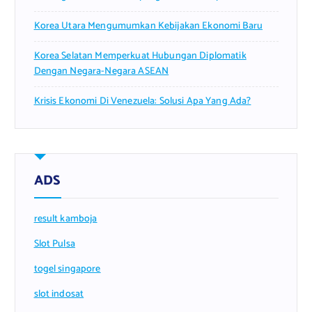
Korea Utara Mengumumkan Kebijakan Ekonomi Baru
Korea Selatan Memperkuat Hubungan Diplomatik
Dengan Negara-Negara ASEAN
Krisis Ekonomi Di Venezuela: Solusi Apa Yang Ada?
ADS
result kamboja
Slot Pulsa
togel singapore
slot indosat