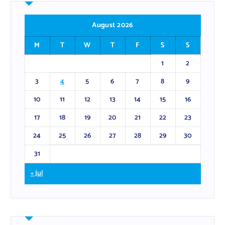
August 2026
M
T
W
T
F
S
S
1
2
3
4
5
6
7
8
9
10
11
12
13
14
15
16
17
18
19
20
21
22
23
24
25
26
27
28
29
30
31
« Jul