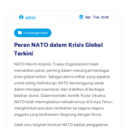
Apr, Tue, 2026
admin
Uncategorized
Peran NATO dalam Krisis Global
Terkini
NATO (North Atlantic Treaty Organization) telah
memainkan peran penting dalam menangani berbagai
krisis global terkini. Sebagai aliansi militer yang sepakat
untuk saling melindungi, NATO bertanggung jawab
dalam menjaga keamanan dan stabilitas di berbagai
belahan dunia. Dalam konteks konflik Rusia-Ukraina,
NATO telah meningkatkan kehadirannya di Eropa Timur,
mengirimkan pasukan tambahan ke negara-negara
anggota yang berbatasan langsung dengan Rusia.
Salah satu langkah konkret NATO adalah penggelaran