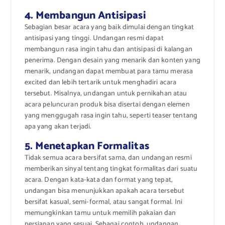
4. Membangun Antisipasi
Sebagian besar acara yang baik dimulai dengan tingkat
antisipasi yang tinggi. Undangan resmi dapat
membangun rasa ingin tahu dan antisipasi di kalangan
penerima. Dengan desain yang menarik dan konten yang
menarik, undangan dapat membuat para tamu merasa
excited dan lebih tertarik untuk menghadiri acara
tersebut. Misalnya, undangan untuk pernikahan atau
acara peluncuran produk bisa disertai dengan elemen
yang menggugah rasa ingin tahu, seperti teaser tentang
apa yang akan terjadi.
5. Menetapkan Formalitas
Tidak semua acara bersifat sama, dan undangan resmi
memberikan sinyal tentang tingkat formalitas dari suatu
acara. Dengan kata-kata dan format yang tepat,
undangan bisa menunjukkan apakah acara tersebut
bersifat kasual, semi-formal, atau sangat formal. Ini
memungkinkan tamu untuk memilih pakaian dan
persiapan yang sesuai. Sebagai contoh, undangan