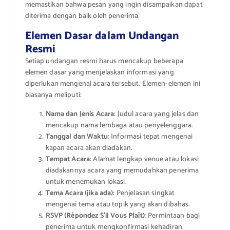
memastikan bahwa pesan yang ingin disampaikan dapat
diterima dengan baik oleh penerima.
Elemen Dasar dalam Undangan
Resmi
Setiap undangan resmi harus mencakup beberapa
elemen dasar yang menjelaskan informasi yang
diperlukan mengenai acara tersebut. Elemen-elemen ini
biasanya meliputi:
Nama dan Jenis Acara
: Judul acara yang jelas dan
mencakup nama lembaga atau penyelenggara.
Tanggal dan Waktu
: Informasi tepat mengenai
kapan acara akan diadakan.
Tempat Acara
: Alamat lengkap venue atau lokasi
diadakannya acara yang memudahkan penerima
untuk menemukan lokasi.
Tema Acara (jika ada)
: Penjelasan singkat
mengenai tema atau topik yang akan dibahas.
RSVP (Répondez S’il Vous Plaît)
: Permintaan bagi
penerima untuk mengkonfirmasi kehadiran.