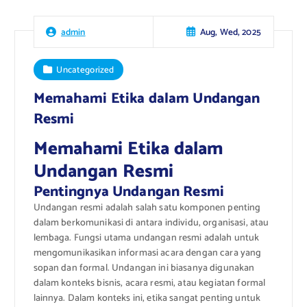
Aug, Wed, 2025
admin
Uncategorized
Memahami Etika dalam Undangan
Resmi
Memahami Etika dalam
Undangan Resmi
Pentingnya Undangan Resmi
Undangan resmi adalah salah satu komponen penting
dalam berkomunikasi di antara individu, organisasi, atau
lembaga. Fungsi utama undangan resmi adalah untuk
mengomunikasikan informasi acara dengan cara yang
sopan dan formal. Undangan ini biasanya digunakan
dalam konteks bisnis, acara resmi, atau kegiatan formal
lainnya. Dalam konteks ini, etika sangat penting untuk