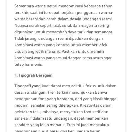
Sementara warna netral mendominasi beberapa tahun
terakhir, saat ini terdapat lonjakan penggunaan warna-
warna berani dan cerah dalam desain undangan resmi.
Nuansa cerah seperti teal, coral, dan magenta sering
digunakan untuk menambah daya tarik dan semangat.
Tidak jarang, undangan resmi dipadukan dengan
kombinasi warna yang kontras untuk memberi efek
visual yang lebih menarik. Pastikan untuk memilih
kombinasi warna yang sesuai dengan tema acara agar
tetap harmonis.
4. Tipografi Beragam
Tipografi yang kuat dapat menjadi titik fokus unik dalam
desain undangan. Tren terkini menunjukkan bahwa
penggunaan font yang beragam, dari yang klasik hingga
modern, semakin sering diterapkan. Kreativitas dalam
peletakan teks, misalnya, menyatukan font serif dan
sans-serif dalam satu undangan, dapat memberikan
karakter yang lebih menarik. Tren ini juga mencakup
penggunaan huruf besar dan kecil secara berani,