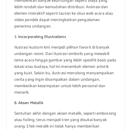
memberikan banyak keuntungan seperti biaya yang
lebih rendah dan kemudahan distribusi. Animasi dan
elemen interaktif seperti tautan ke situs web acara atau
video pendek dapat meningkatkan pengalaman
penerima undangan.
7. Incorporating Illustrations
Ilustrasi kustom kini menjadi pilihan favorit di banyak
undangan resmi. Dari ilustrasi simbolis yang mewakili
tema acara hingga gambar yang lebih spesifik basis pada
lokasi atau budaya, hal ini menambah elemen artistik
yang kuat. Selain itu, ilustrasi menolong menyampaikan
cerita yang ingin disampaikan dalam undangan,
memberikan kesempatan untuk lebih personal dan
menarik.
8. Aksen Metalik
Sentuhan akhir dengan aksen metalik, seperti embossing
atau foiling, terus menjadi tren yang disukai banyak
orang. Efek metalik ini tidak hanya memberikan