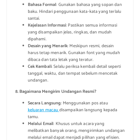
Bahasa Formal
: Gunakan bahasa yang sopan dan
baku. Hindari penggunaan kata-kata yang terlalu
santai.
Kejelasan Informasi
: Pastikan semua informasi
yang disampaikan jelas, ringkas, dan mudah
dipahami.
Desain yang Menarik
: Meskipun resmi, desain
harus tetap menarik. Gunakan font yang mudah
dibaca dan tata letak yang teratur.
Cek Kembali
: Selalu periksa kembali detail seperti
tanggal, waktu, dan tempat sebelum mencetak
undangan.
8. Bagaimana Mengirim Undangan Resmi?
Secara Langsung
: Menggunakan pos atau
keluaran macau
disampaikan langsung kepada
tamu.
Melalui Email
: Khusus untuk acara yang
melibatkan banyak orang, mengirimkan undangan
melalui email dapat menjadi pilihan yang efisien.